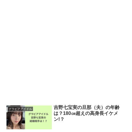
吉野七宝実の旦那（夫）の年齢
グラビアアイドル
は？180㎝超えの高身長イケメ
ン!？