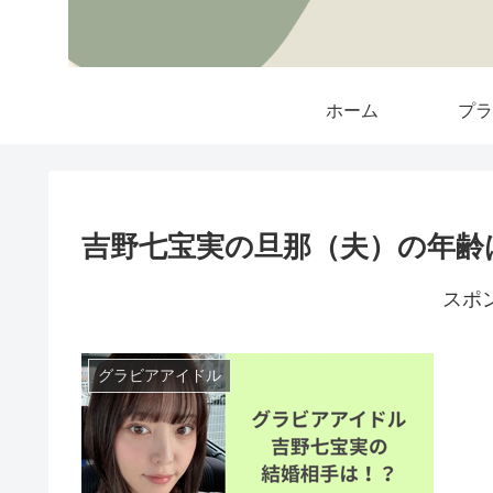
ホーム
プラ
吉野七宝実の旦那（夫）の年齢は
スポ
グラビアアイドル