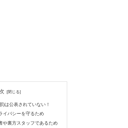
次
那)は公表されていない！
ライバシーを守るため
者や裏方スタッフであるため