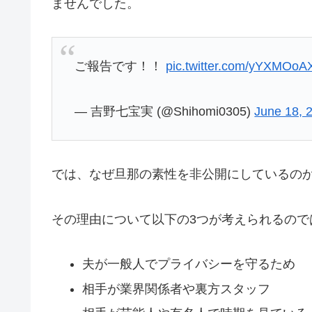
ませんでした。
ご報告です！！
pic.twitter.com/yYXMOoA
— 吉野七宝実 (@Shihomi0305)
June 18, 
では、なぜ旦那の素性を非公開にしているの
その理由について以下の3つが考えられるので
夫が一般人でプライバシーを守るため
相手が業界関係者や裏方スタッフ