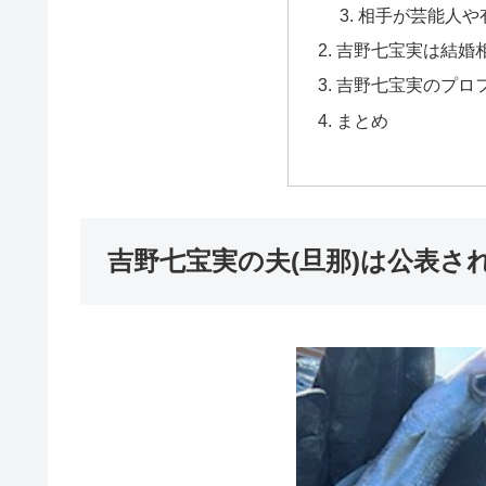
相手が芸能人や
吉野七宝実は結婚
吉野七宝実のプロ
まとめ
吉野七宝実の夫(旦那)は公表さ