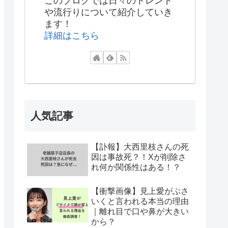
このブログでは日々のトレンド
や流行りについて紹介していき
ます！
詳細はこちら
人気記事
【訃報】大西里枝さんの死
因は事故死？！Xが削除さ
れ何か関係性はある！？
【衝撃画像】見上愛がぶさ
いくと言われる本当の理由
｜離れ目で口や鼻が大きい
から？