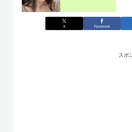
X
Facebook
スポ