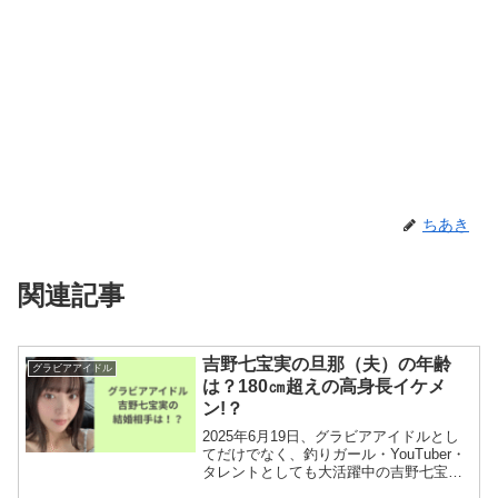
ちあき
関連記事
吉野七宝実の旦那（夫）の年齢
グラビアアイドル
は？180㎝超えの高身長イケメ
ン!？
2025年6月19日、グラビアアイドルとし
てだけでなく、釣りガール・YouTuber・
タレントとしても大活躍中の吉野七宝実
さん(34歳)が、結婚と妊娠を同時に報告