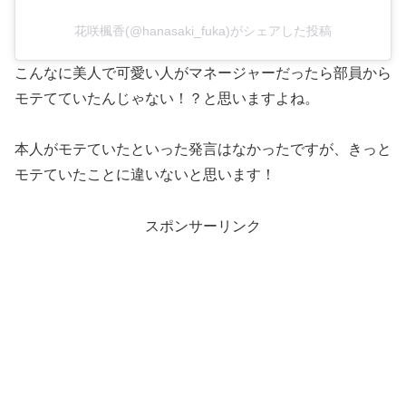
花咲楓香(@hanasaki_fuka)がシェアした投稿
こんなに美人で可愛い人がマネージャーだったら部員から
モテてていたんじゃない！？と思いますよね。
本人がモテていたといった発言はなかったですが、きっと
モテていたことに違いないと思います！
スポンサーリンク