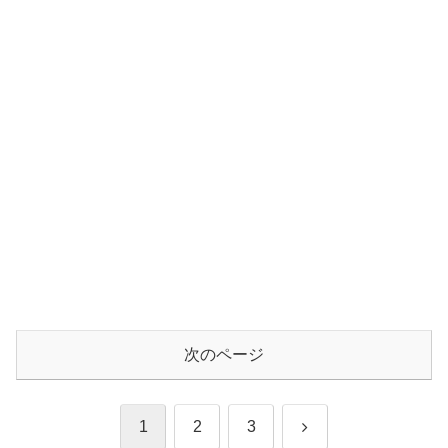
次のページ
次
1
2
3