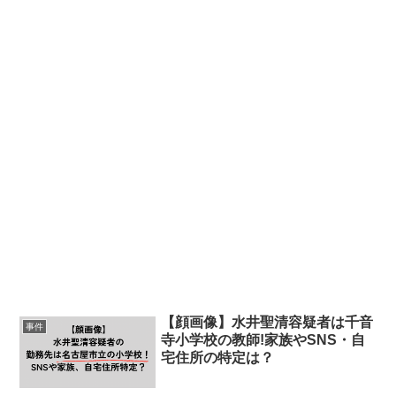
【顔画像】水井聖清容疑者は千音
事件
寺小学校の教師!家族やSNS・自
宅住所の特定は？