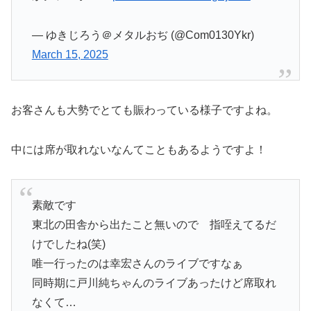
— ゆきじろう＠メタルおぢ (@Com0130Ykr)
March 15, 2025
お客さんも大勢でとても賑わっている様子ですよね。
中には席が取れないなんてこともあるようですよ！
素敵です
東北の田舎から出たこと無いので 指咥えてるだ
けでしたね(笑)
唯一行ったのは幸宏さんのライブですなぁ
同時期に戸川純ちゃんのライブあったけど席取れ
なくて…