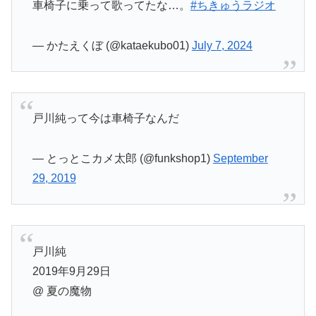
車椅子に乗って歌ってたな…。
#ちきゅうラジオ
— かたえくぼ (@kataekubo01)
July 7, 2024
戸川純って今は車椅子なんだ
— とっとこカメ太郎 (@funkshop1)
September
29, 2019
戸川純
2019年9月29日
@ 夏の魔物