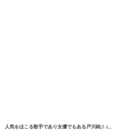
人気をほこる歌手であり女優でもある戸川純
さん。