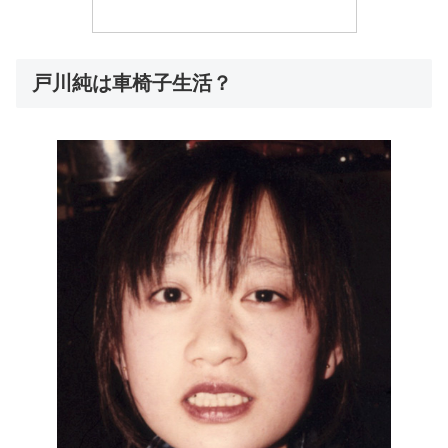
戸川純は車椅子生活？