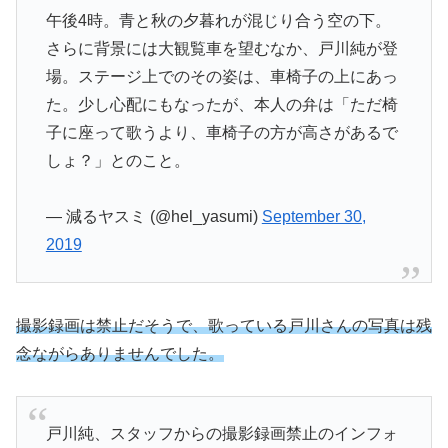
午後4時。青と秋の夕暮れが混じり合う空の下。
さらに背景には大観覧車を望むなか、戸川純が登
場。ステージ上でのその姿は、車椅子の上にあっ
た。少し心配にもなったが、本人の弁は「ただ椅
子に座って歌うより、車椅子の方が高さがあるで
しょ？」とのこと。
— 減るヤスミ (@hel_yasumi)
September 30,
2019
撮影録画は禁止だそうで、歌っている戸川さんの写真は残
念ながらありませんでした。
戸川純、スタッフからの撮影録画禁止のインフォ