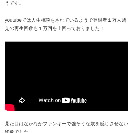
うです。
youtubeでは人生相談をされているようで登録者１万人越
えの再生回数も１万回を上回っておりました！
見た目はなかなかファンキーで強そうな歳を感じさせない
印象でした。