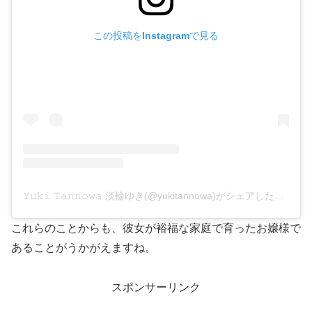
この投稿をInstagramで見る
𝚈𝚞𝚔𝚒 𝚃𝚊𝚗𝚗𝚘𝚠𝚊 淡輪ゆき(@yukitannowa)がシェアした投稿
これらのことからも、彼女が裕福な家庭で育ったお嬢様で
あることがうかがえますね。
スポンサーリンク