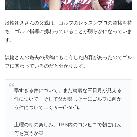
淡輪ゆきさんの父親は、ゴルフのレッスンプロの資格を持
ち、ゴルフ指導に携わっていることが明らかになっていま
す。
淡輪さんの過去の投稿にもこうした内容があったのでゴル
フに関わっているのだと分かります。
寒すぎる件について。まだ綺麗な三日月が見える
件について。そして父が楽しそーにゴルフに向か
う件について…くぅー(´･ω･`)。
土曜の朝の楽しみ。TBS内のコンビニで朝ごはん
何を買うか♡