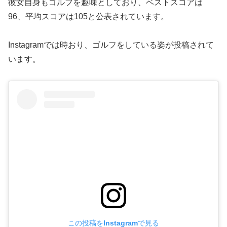
彼女自身もゴルフを趣味としており、ベストスコアは
96、平均スコアは105と公表されています。
Instagramでは時おり、ゴルフをしている姿が投稿されて
います。
この投稿をInstagramで見る