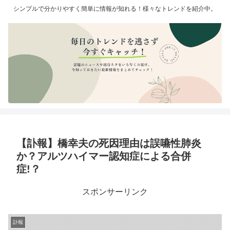
シンプルで分かりやすく簡単に情報が知れる！様々なトレンドを紹介中。
【訃報】橋幸夫の死因理由は誤嚥性肺炎
か？アルツハイマー認知症による合併
症!？
スポンサーリンク
訃報