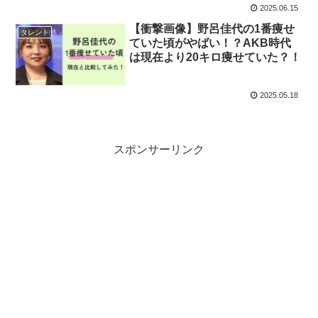
2025.06.15
【衝撃画像】野呂佳代の1番痩せ
タレント
ていた頃がやばい！？AKB時代
は現在より20キロ痩せていた？！
2025.05.18
スポンサーリンク