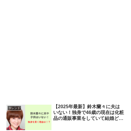
【2025年最新】鈴木蘭々に夫は
タレント
いない！独身で46歳の現在は化粧
品の通販事業をしていて結婚どこ
ろではない！？