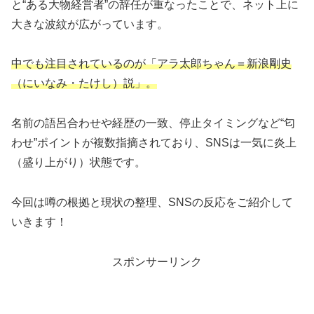
と“ある大物経営者”の辞任が重なったことで、ネット上に
大きな波紋が広がっています。
中でも注目されているのが「アラ太郎ちゃん＝新浪剛史
（にいなみ・たけし）説」。
名前の語呂合わせや経歴の一致、停止タイミングなど“匂
わせ”ポイントが複数指摘されており、SNSは一気に炎上
（盛り上がり）状態です。
今回は噂の根拠と現状の整理、SNSの反応をご紹介して
いきます！
スポンサーリンク