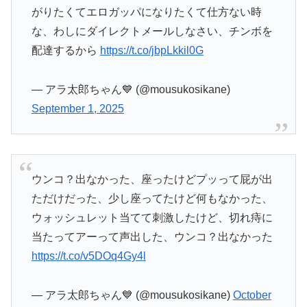
がりたくてエロガッパになりたくて仕方ない時
な、わしにダイレクトメールしなさい、チンボを
配達するから
https://t.co/jbpLkkil0G
— アラ太郎ちゃん💙 (@mousukosikane)
September 1, 2025
ウンコ？出なかった、座ったけどプッって屁が出
ただけだった、少し座ってたけど何もなかった、
ウォッシュレット当てて刺激したけど、切れ痔に
当たってアーって声出した、ウンコ？出なかった
https://t.co/v5DOq4Gy4l
— アラ太郎ちゃん💙 (@mousukosikane)
October