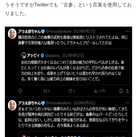
うそうですがTwitterでも「古参」という言葉を使用してお
りました。